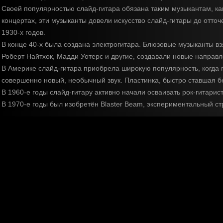
Своей популярностью слайд-гитара обязана таким музыкантам, как 
концертах, эти музыканты довели искусство слайд-гитары до отто
1930-х годов.
В конце 40-х была создана электрогитара. Блюзовые музыканты вз
Роберт Найтхок, Мадди Уотерс и другие, создавали новые направле
В Америке слайд-гитара приобрела широкую популярность, когда г
совершенно новый, необычный звук. Пластинка, быстро ставшая б
В 1960-е годы слайд-гитару активно начали осваивать рок-гитарис
В 1970-е годы был изобретён Blaster Beam, экспериментальный ст