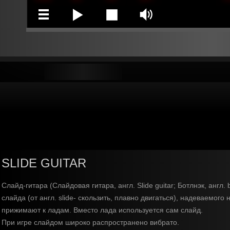
SLIDE GUITAR
Слайд-гитара (Слайдовая гитара, англ. Slide guitar; Ботлнэк, англ
слайда (от англ. slide- скользить, плавно двигаться), надеваемог
прижимают к ладам. Вместо лада используется сам слайд.
При игре слайдом широко распространено вибрато.