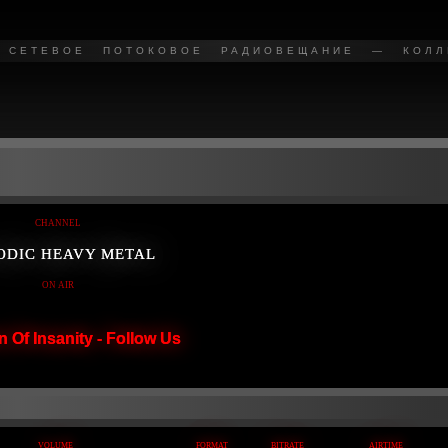
СЕТЕВОЕ ПОТОКОВОЕ РАДИОВЕЩАНИЕ — КОЛЛЕ
CHANNEL
ODIC HEAVY METAL
ON AIR
on Of Insanity - Follow Us