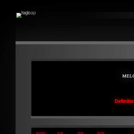
MEL
Definiti