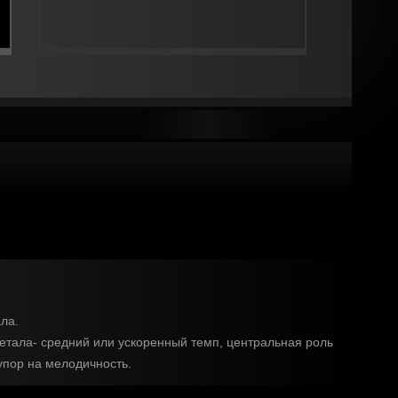
ла.
метала- средний или ускоренный темп, центральная роль
упор на мелодичность.