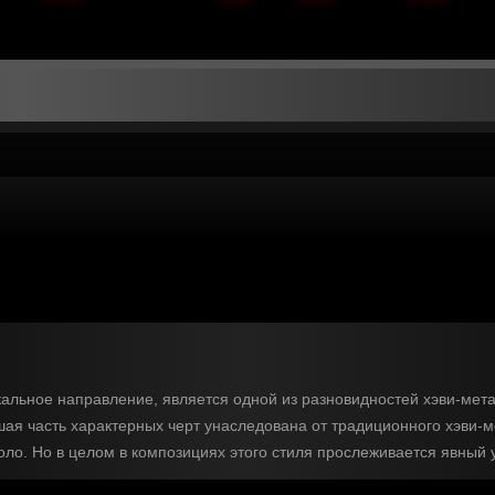
кальное направление, является одной из разновидностей хэви-мета
шая часть характерных черт унаследована от традиционного хэви-
оло. Но в целом в композициях этого стиля прослеживается явный 