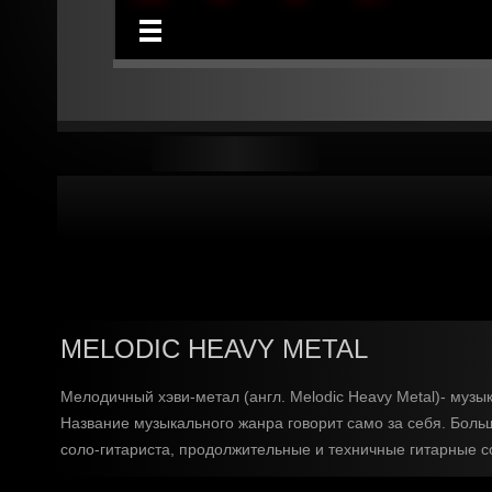
MELODIC HEAVY METAL
Мелодичный хэви-метал (англ. Melodic Heavy Metal)- музы
Название музыкального жанра говорит само за себя. Боль
соло-гитариста, продолжительные и техничные гитарные с