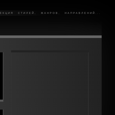
КЦИЯ СТИЛЕЙ, ЖАНРОВ, НАПРАВЛЕНИЙ...