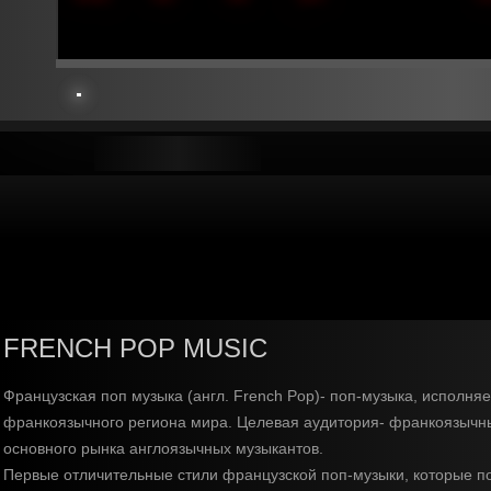
FRENCH POP MUSIC
Французская поп музыка (англ. French Pop)- поп-музыка, исполн
франкоязычного региона мира. Целевая аудитория- франкоязычны
основного рынка англоязычных музыкантов.
Первые отличительные стили французской поп-музыки, которые появ