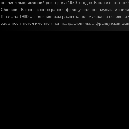
повлиял американский рок-н-ролл 1950-х годов. В начале этот ст
Chanson). В конце концов ранняя французская поп-музыка и стил
В начале 1980-х, под влиянием расцвета поп музыки на основе ст
заметнее тяготел именно к поп-направлениям, а французский шан