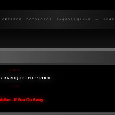
СЕТЕВОЕ ПОТОКОВОЕ РАДИОВЕЩАНИЕ — КОЛЛЕ
CHANNEL
/ BAROQUE / POP / ROCK
ON AIR
Walker - If You Go Away