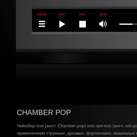
CHAMBER POP
Чеймбер-поп (англ. Chamber pop) или орк-поп (англ. ork-p
применением струнных, духовых, фортепиано, вокальных г